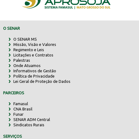
O SENAR
O SENAR MS
Missão, Visão e Valores
Regimento e Leis
Licitações e Contratos
Palestras
Onde Atuamos
Informativos de Gestão
Política de Privacidade
Lei Geral de Proteção de Dados
PARCEIROS
Famasul
CNA Brasil
Funar
SENAR ADM Central
Sindicatos Rurais
SERVIÇOS