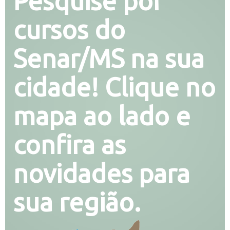
Pesquise por
cursos do
Senar/MS na sua
cidade! Clique no
mapa ao lado e
confira as
novidades para
sua região.