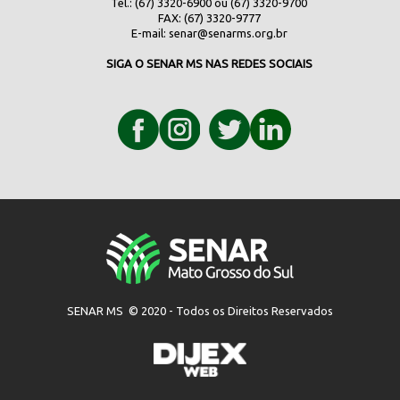
Tel.: (67) 3320-6900 ou (67) 3320-9700
FAX: (67) 3320-9777
E-mail:
senar@senarms.org.br
SIGA O SENAR MS NAS REDES SOCIAIS
SENAR MS © 2020 - Todos os Direitos Reservados