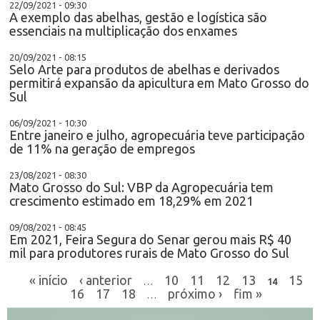
22/09/2021 - 09:30
A exemplo das abelhas, gestão e logística são
essenciais na multiplicação dos enxames
20/09/2021 - 08:15
Selo Arte para produtos de abelhas e derivados
permitirá expansão da apicultura em Mato Grosso do
Sul
06/09/2021 - 10:30
Entre janeiro e julho, agropecuária teve participação
de 11% na geração de empregos
23/08/2021 - 08:30
Mato Grosso do Sul: VBP da Agropecuária tem
crescimento estimado em 18,29% em 2021
09/08/2021 - 08:45
Em 2021, Feira Segura do Senar gerou mais R$ 40
mil para produtores rurais de Mato Grosso do Sul
« início
‹ anterior
10
11
12
13
15
…
14
16
17
18
próximo ›
fim »
…