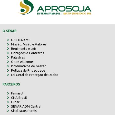
O SENAR
O SENAR MS
Missão, Visão e Valores
Regimento e Leis
Licitações e Contratos
Palestras
Onde Atuamos
Informativos de Gestão
Política de Privacidade
Lei Geral de Proteção de Dados
PARCEIROS
Famasul
CNA Brasil
Funar
SENAR ADM Central
Sindicatos Rurais