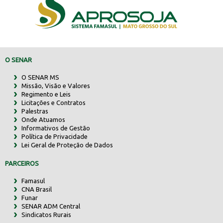
O SENAR
O SENAR MS
Missão, Visão e Valores
Regimento e Leis
Licitações e Contratos
Palestras
Onde Atuamos
Informativos de Gestão
Política de Privacidade
Lei Geral de Proteção de Dados
PARCEIROS
Famasul
CNA Brasil
Funar
SENAR ADM Central
Sindicatos Rurais