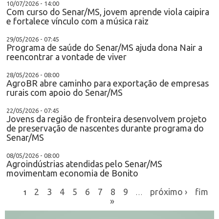
10/07/2026 - 14:00
Com curso do Senar/MS, jovem aprende viola caipira
e fortalece vínculo com a música raiz
29/05/2026 - 07:45
Programa de saúde do Senar/MS ajuda dona Nair a
reencontrar a vontade de viver
28/05/2026 - 08:00
AgroBR abre caminho para exportação de empresas
rurais com apoio do Senar/MS
22/05/2026 - 07:45
Jovens da região de fronteira desenvolvem projeto
de preservação de nascentes durante programa do
Senar/MS
08/05/2026 - 08:00
Agroindústrias atendidas pelo Senar/MS
movimentam economia de Bonito
2
3
4
5
6
7
8
9
próximo ›
fim
1
…
»