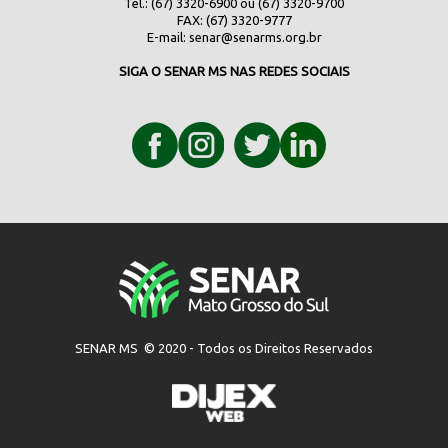
Tel.: (67) 3320-6900 ou (67) 3320-9700
FAX: (67) 3320-9777
E-mail:
senar@senarms.org.br
SIGA O SENAR MS NAS REDES SOCIAIS
SENAR MS © 2020 - Todos os Direitos Reservados