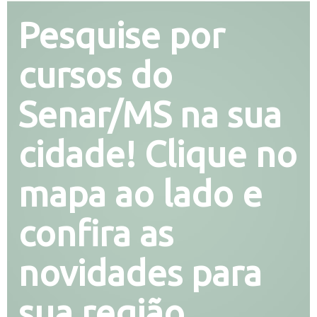
Pesquise por
cursos do
Senar/MS na sua
cidade! Clique no
mapa ao lado e
confira as
novidades para
sua região.