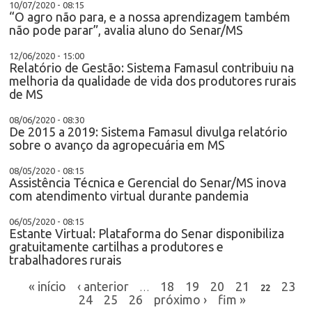
10/07/2020 - 08:15
“O agro não para, e a nossa aprendizagem também
não pode parar”, avalia aluno do Senar/MS
12/06/2020 - 15:00
Relatório de Gestão: Sistema Famasul contribuiu na
melhoria da qualidade de vida dos produtores rurais
de MS
08/06/2020 - 08:30
De 2015 a 2019: Sistema Famasul divulga relatório
sobre o avanço da agropecuária em MS
08/05/2020 - 08:15
Assistência Técnica e Gerencial do Senar/MS inova
com atendimento virtual durante pandemia
06/05/2020 - 08:15
Estante Virtual: Plataforma do Senar disponibiliza
gratuitamente cartilhas a produtores e
trabalhadores rurais
« início
‹ anterior
18
19
20
21
23
…
22
24
25
26
próximo ›
fim »