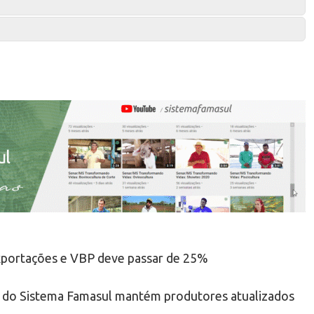
xportações e VBP deve passar de 25%
s do Sistema Famasul mantém produtores atualizados