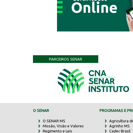
PARCEIROS SENAR
O SENAR
PROGRAMAS E PRO
O SENAR MS
Agricultura d
Missão, Visão e Valores
Agrinho MS
Regimento e Leis
Cadec Brasil