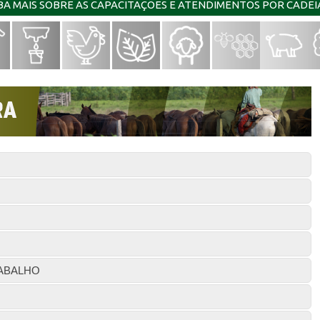
IBA MAIS SOBRE AS CAPACITAÇÕES E ATENDIMENTOS POR CADE
ABALHO