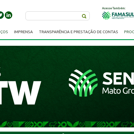
Acesse Também:
Buscar
IÇOS
IMPRENSA
TRANSPARÊNCIA E PRESTAÇÃO DE CONTAS
PROC