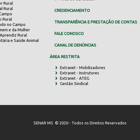
r Rural
al Rural
CREDENCIAMENTO
 Campo
o Rural
TRANSPARÊNCIA E PRESTAÇÃO DE CONTAS
indo no Campo
mem e da Mulher
FALE CONOSCO
Aprendiz Rural
itária e Saúde Animal
CANAL DE DENÚNCIAS
ÁREA RESTRITA
Extranet - Mobilizadores
Extranet - Instrutores
Extranet - ATEG
Gestão Sindical
SENAR MS © 2020 - Todos os Direitos Reservados