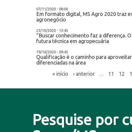
07/11/2020 - 08:00
Em formato digital, MS Agro 2020 traz e
agronegócio
23/10/2020 - 13:45
“Buscar conhecimento faz a diferença. O 
futura técnica em agropecuária
19/10/2020 - 09:45
Qualificação é o caminho para aproveita
diferenciadas na área
« início
‹ anterior
11
12
…
Pesquise por c