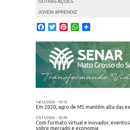
OUTRAS AÇÕES
JOVEM APRENDIZ
Facebook
Twitter
Pinterest
WhatsApp
Share
14/12/2020 - 10:15
Em 2020, agro de MS mantém alta das e
27/11/2020 - 10:30
Com formato virtual e inovador, evento
sobre mercado e economia