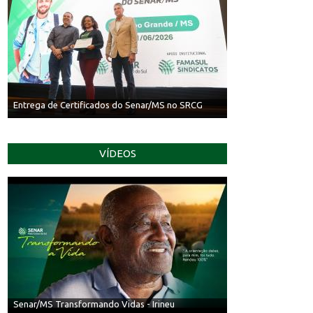
Entrega de Certificados do Senar/MS no SRCG
VÍDEOS
Senar/MS Transformando Vidas - Irineu