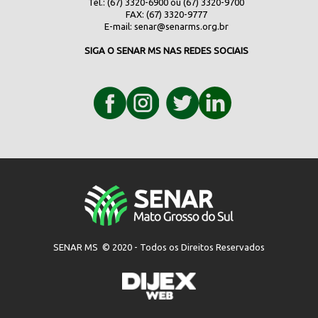
Tel.: (67) 3320-6900 ou (67) 3320-9700
FAX: (67) 3320-9777
E-mail:
senar@senarms.org.br
SIGA O SENAR MS NAS REDES SOCIAIS
SENAR MS © 2020 - Todos os Direitos Reservados