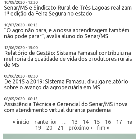
10/08/2020 - 13:30
Senar/MS e Sindicato Rural de Três Lagoas realizam
1ª edição da Feira Segura no estado
10/07/2020 - 08:15
“O agro não para, e a nossa aprendizagem também
não pode parar”, avalia aluno do Senar/MS
12/06/2020 - 15:00
Relatório de Gestão: Sistema Famasul contribuiu na
melhoria da qualidade de vida dos produtores rurais
de MS
08/06/2020 - 08:30
De 2015 a 2019: Sistema Famasul divulga relatório
sobre o avanço da agropecuária em MS
08/05/2020 - 08:15
Assistência Técnica e Gerencial do Senar/MS inova
com atendimento virtual durante pandemia
« início
‹ anterior
13
14
15
16
17
…
18
19
20
21
próximo ›
fim »