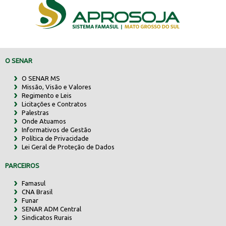
O SENAR
O SENAR MS
Missão, Visão e Valores
Regimento e Leis
Licitações e Contratos
Palestras
Onde Atuamos
Informativos de Gestão
Política de Privacidade
Lei Geral de Proteção de Dados
PARCEIROS
Famasul
CNA Brasil
Funar
SENAR ADM Central
Sindicatos Rurais