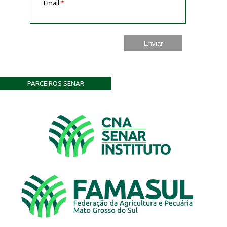
Email
*
PARCEIROS SENAR