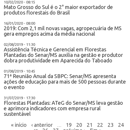
10/02/2020 - 08:15
Mato Grosso do Sul é o 2° maior exportador de
produtos florestais do Brasil
16/01/2020 - 08:00
2019: Com 2,1 mil novas vagas, agropecuária de MS
gera empregos acima da média nacional
02/08/2019 - 11:30
Assistência Técnica e Gerencial em Florestas
Plantadas do Senar/MS auxilia na gestão e produtor
dobra produtividade em Aparecida do Taboado
01/08/2019 - 10:45
71ª Reunião Anual da SBPC: Senar/MS apresenta
ações de educação para mais de 500 pessoas durante
o evento
31/07/2019 - 17:30
Florestas Plantadas: ATeG do Senar/MS leva gestão
e aprimora indicadores com empresa rural
sustentável
« início
‹ anterior
19
20
21
22
23
24
…