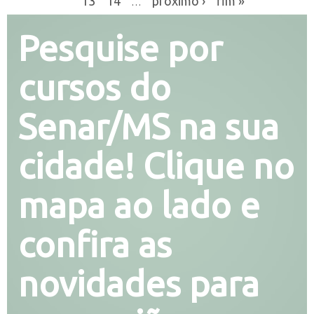
13
14
próximo ›
fim »
…
Pesquise por
cursos do
Senar/MS na sua
cidade! Clique no
mapa ao lado e
confira as
novidades para