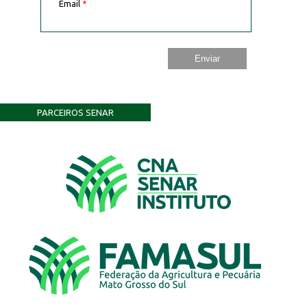
Email
*
PARCEIROS SENAR