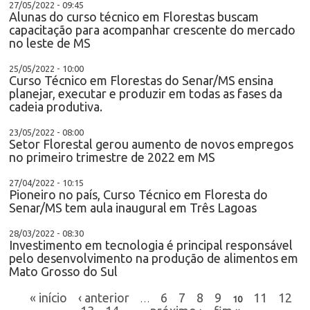
27/05/2022 - 09:45
Alunas do curso técnico em Florestas buscam
capacitação para acompanhar crescente do mercado
no leste de MS
25/05/2022 - 10:00
Curso Técnico em Florestas do Senar/MS ensina
planejar, executar e produzir em todas as fases da
cadeia produtiva.
23/05/2022 - 08:00
Setor Florestal gerou aumento de novos empregos
no primeiro trimestre de 2022 em MS
27/04/2022 - 10:15
Pioneiro no país, Curso Técnico em Floresta do
Senar/MS tem aula inaugural em Três Lagoas
28/03/2022 - 08:30
Investimento em tecnologia é principal responsável
pelo desenvolvimento na produção de alimentos em
Mato Grosso do Sul
« início
‹ anterior
6
7
8
9
11
12
…
10