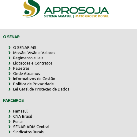
O SENAR
O SENAR MS
Missão, Visão e Valores
Regimento e Leis
Licitações e Contratos
Palestras
Onde Atuamos
Informativos de Gestão
Política de Privacidade
Lei Geral de Proteção de Dados
PARCEIROS
Famasul
CNA Brasil
Funar
SENAR ADM Central
Sindicatos Rurais