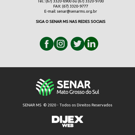
Tel.: (67) 3320-6900 ou (67) 3320-9700
FAX: (67) 3320-9777
E-mail:
senar@senarms.org.br
SIGA O SENAR MS NAS REDES SOCIAIS
SENAR MS © 2020 - Todos os Direitos Reservados