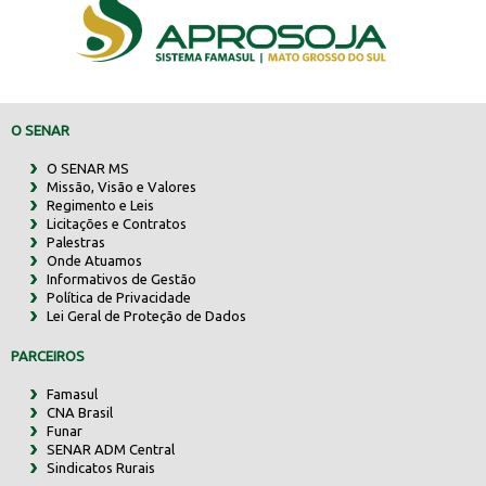
O SENAR
O SENAR MS
Missão, Visão e Valores
Regimento e Leis
Licitações e Contratos
Palestras
Onde Atuamos
Informativos de Gestão
Política de Privacidade
Lei Geral de Proteção de Dados
PARCEIROS
Famasul
CNA Brasil
Funar
SENAR ADM Central
Sindicatos Rurais