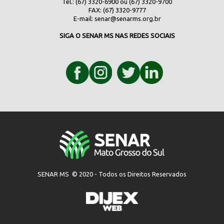
Tel.: (67) 3320-6900 ou (67) 3320-9700
FAX: (67) 3320-9777
E-mail:
senar@senarms.org.br
SIGA O SENAR MS NAS REDES SOCIAIS
SENAR MS © 2020 - Todos os Direitos Reservados