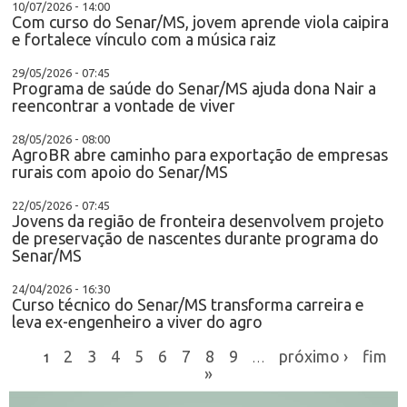
10/07/2026 - 14:00
Com curso do Senar/MS, jovem aprende viola caipira
e fortalece vínculo com a música raiz
29/05/2026 - 07:45
Programa de saúde do Senar/MS ajuda dona Nair a
reencontrar a vontade de viver
28/05/2026 - 08:00
AgroBR abre caminho para exportação de empresas
rurais com apoio do Senar/MS
22/05/2026 - 07:45
Jovens da região de fronteira desenvolvem projeto
de preservação de nascentes durante programa do
Senar/MS
24/04/2026 - 16:30
Curso técnico do Senar/MS transforma carreira e
leva ex-engenheiro a viver do agro
2
3
4
5
6
7
8
9
próximo ›
fim
1
…
»