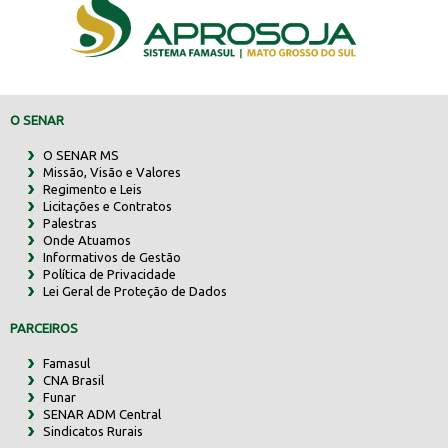
O SENAR
O SENAR MS
Missão, Visão e Valores
Regimento e Leis
Licitações e Contratos
Palestras
Onde Atuamos
Informativos de Gestão
Política de Privacidade
Lei Geral de Proteção de Dados
PARCEIROS
Famasul
CNA Brasil
Funar
SENAR ADM Central
Sindicatos Rurais