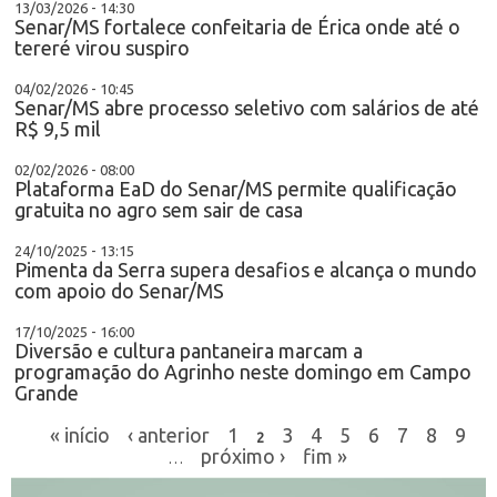
13/03/2026 - 14:30
Senar/MS fortalece confeitaria de Érica onde até o
tereré virou suspiro
04/02/2026 - 10:45
Senar/MS abre processo seletivo com salários de até
R$ 9,5 mil
02/02/2026 - 08:00
Plataforma EaD do Senar/MS permite qualificação
gratuita no agro sem sair de casa
24/10/2025 - 13:15
Pimenta da Serra supera desafios e alcança o mundo
com apoio do Senar/MS
17/10/2025 - 16:00
Diversão e cultura pantaneira marcam a
programação do Agrinho neste domingo em Campo
Grande
« início
‹ anterior
1
3
4
5
6
7
8
9
2
próximo ›
fim »
…