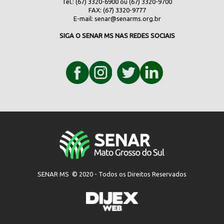
Tel.: (67) 3320-6900 ou (67) 3320-9700
FAX: (67) 3320-9777
E-mail:
senar@senarms.org.br
SIGA O SENAR MS NAS REDES SOCIAIS
SENAR MS © 2020 - Todos os Direitos Reservados