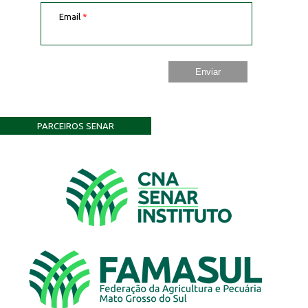
Email
*
PARCEIROS SENAR