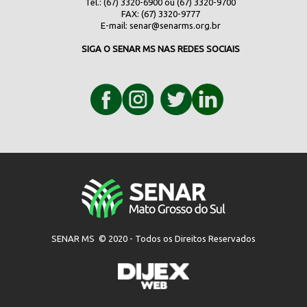
Tel.: (67) 3320-6900 ou (67) 3320-9700
FAX: (67) 3320-9777
E-mail:
senar@senarms.org.br
SIGA O SENAR MS NAS REDES SOCIAIS
SENAR MS © 2020 - Todos os Direitos Reservados