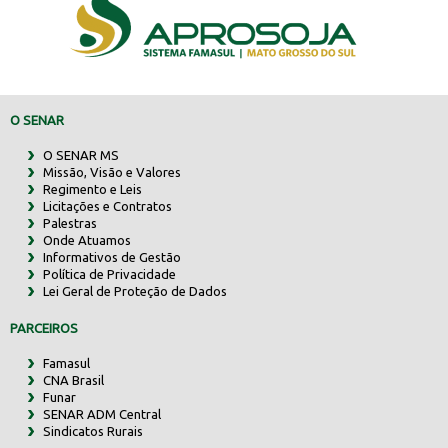
O SENAR
O SENAR MS
Missão, Visão e Valores
Regimento e Leis
Licitações e Contratos
Palestras
Onde Atuamos
Informativos de Gestão
Política de Privacidade
Lei Geral de Proteção de Dados
PARCEIROS
Famasul
CNA Brasil
Funar
SENAR ADM Central
Sindicatos Rurais