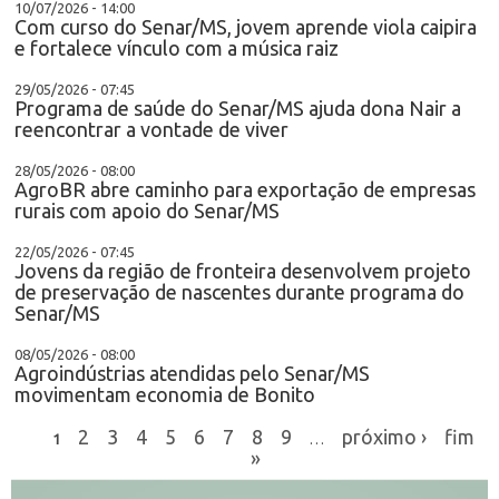
10/07/2026 - 14:00
Com curso do Senar/MS, jovem aprende viola caipira
e fortalece vínculo com a música raiz
29/05/2026 - 07:45
Programa de saúde do Senar/MS ajuda dona Nair a
reencontrar a vontade de viver
28/05/2026 - 08:00
AgroBR abre caminho para exportação de empresas
rurais com apoio do Senar/MS
22/05/2026 - 07:45
Jovens da região de fronteira desenvolvem projeto
de preservação de nascentes durante programa do
Senar/MS
08/05/2026 - 08:00
Agroindústrias atendidas pelo Senar/MS
movimentam economia de Bonito
2
3
4
5
6
7
8
9
próximo ›
fim
1
…
»