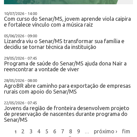
10/07/2026 - 14:00
Com curso do Senar/MS, jovem aprende viola caipira
e fortalece vínculo com a música raiz
05/06/2026 - 09:00
Lizandra viu o Senar/MS transformar sua família e
decidiu se tornar técnica da instituição
29/05/2026 - 07:45
Programa de saúde do Senar/MS ajuda dona Nair a
reencontrar a vontade de viver
28/05/2026 - 08:00
AgroBR abre caminho para exportação de empresas
rurais com apoio do Senar/MS
22/05/2026 - 07:45
Jovens da região de fronteira desenvolvem projeto
de preservação de nascentes durante programa do
Senar/MS
2
3
4
5
6
7
8
9
próximo ›
fim
1
…
»