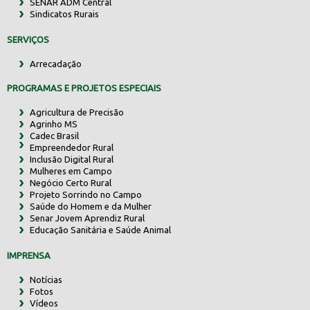
SENAR ADM Central
Sindicatos Rurais
SERVIÇOS
Arrecadação
PROGRAMAS E PROJETOS ESPECIAIS
Agricultura de Precisão
Agrinho MS
Cadec Brasil
Empreendedor Rural
Inclusão Digital Rural
Mulheres em Campo
Negócio Certo Rural
Projeto Sorrindo no Campo
Saúde do Homem e da Mulher
Senar Jovem Aprendiz Rural
Educação Sanitária e Saúde Animal
IMPRENSA
Notícias
Fotos
Vídeos