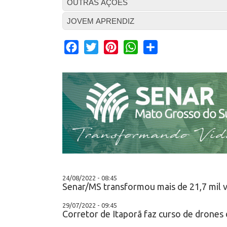
OUTRAS AÇÕES
JOVEM APRENDIZ
Facebook
Twitter
Pinterest
WhatsApp
Share
24/08/2022 - 08:45
Senar/MS transformou mais de 21,7 mil 
29/07/2022 - 09:45
Corretor de Itaporã faz curso de drone