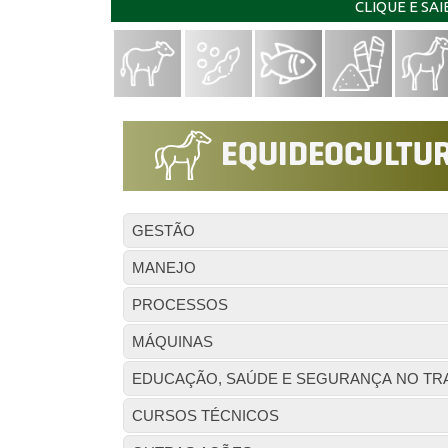
CLIQUE E SA
GESTÃO
MANEJO
PROCESSOS
MÁQUINAS
EDUCAÇÃO, SAÚDE E SEGURANÇA NO TR
CURSOS TÉCNICOS