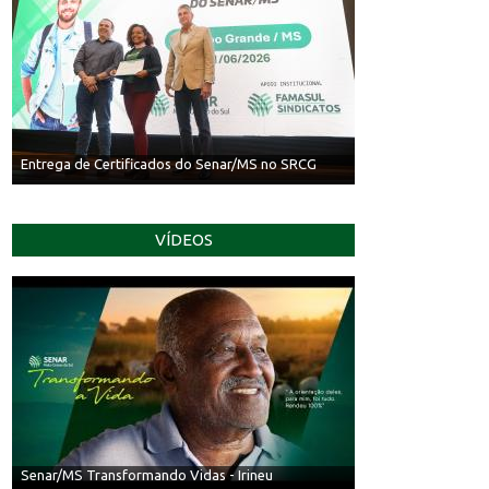
Entrega de Certificados do Senar/MS no SRCG
VÍDEOS
Senar/MS Transformando Vidas - Irineu