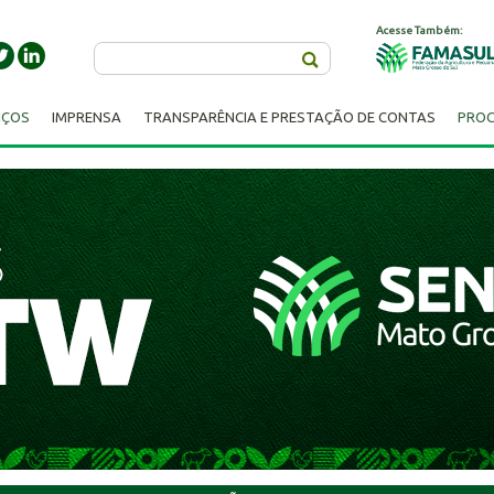
Acesse Também:
Buscar
IÇOS
IMPRENSA
TRANSPARÊNCIA E PRESTAÇÃO DE CONTAS
PROC