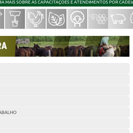
IBA MAIS SOBRE AS CAPACITAÇÕES E ATENDIMENTOS POR CADE
ABALHO