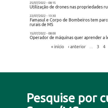
25/07/2022 - 08:15
Utilização de drones nas propriedades r
22/07/2022 - 13:30
Famasul e Corpo de Bombeiros tem parce
rurais de MS
15/07/2022 - 08:00
Operador de máquinas quer aprender a le
« início
‹ anterior
3
4
…
Pesquise por c