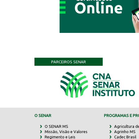
PARCEIROS SENAR
O SENAR
PROGRAMAS E PRO
O SENAR MS
Agricultura d
Missão, Visão e Valores
Agrinho MS
Regimento e Leis
Cadec Brasil