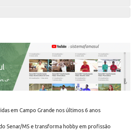
vidas em Campo Grande nos últimos 6 anos
s do Senar/MS e transforma hobby em profissão