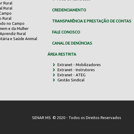
r Rural
al Rural
CREDENCIAMENTO
 Campo
o Rural
TRANSPARÊNCIA E PRESTAÇÃO DE CONTAS
indo no Campo
mem e da Mulher
FALE CONOSCO
Aprendiz Rural
itária e Saúde Animal
CANAL DE DENÚNCIAS
ÁREA RESTRITA
Extranet - Mobilizadores
Extranet - Instrutores
Extranet - ATEG
Gestão Sindical
SENAR MS © 2020 - Todos os Direitos Reservados