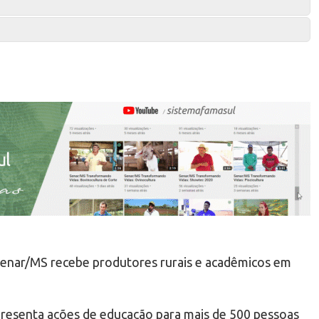
 Senar/MS recebe produtores rurais e acadêmicos em
resenta ações de educação para mais de 500 pessoas