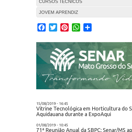
CURSOS TÉCNICOS
JOVEM APRENDIZ
Facebook
Twitter
Pinterest
WhatsApp
Share
15/08/2019 - 16:45
Vitrine Tecnológica em Horticultura do
Aquidauana durante a ExpoAqui
01/08/2019 - 10:45
71ª Reunião Anual da SBPC: Senar/MS ap