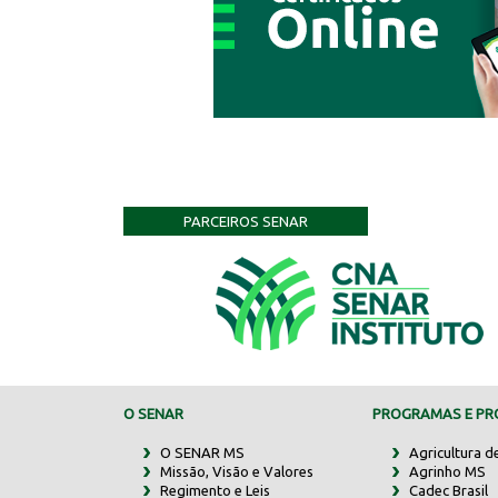
PARCEIROS SENAR
O SENAR
PROGRAMAS E PRO
O SENAR MS
Agricultura d
Missão, Visão e Valores
Agrinho MS
Regimento e Leis
Cadec Brasil