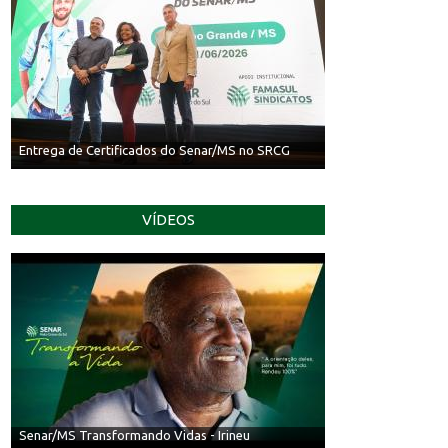
Entrega de Certificados do Senar/MS no SRCG
VÍDEOS
Senar/MS Transformando Vidas - Irineu