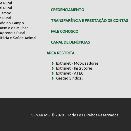
r Rural
al Rural
CREDENCIAMENTO
 Campo
o Rural
TRANSPARÊNCIA E PRESTAÇÃO DE CONTAS
indo no Campo
mem e da Mulher
FALE CONOSCO
Aprendiz Rural
itária e Saúde Animal
CANAL DE DENÚNCIAS
ÁREA RESTRITA
Extranet - Mobilizadores
Extranet - Instrutores
Extranet - ATEG
Gestão Sindical
SENAR MS © 2020 - Todos os Direitos Reservados