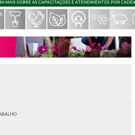
IBA MAIS SOBRE AS CAPACITAÇÕES E ATENDIMENTOS POR CADE
ABALHO