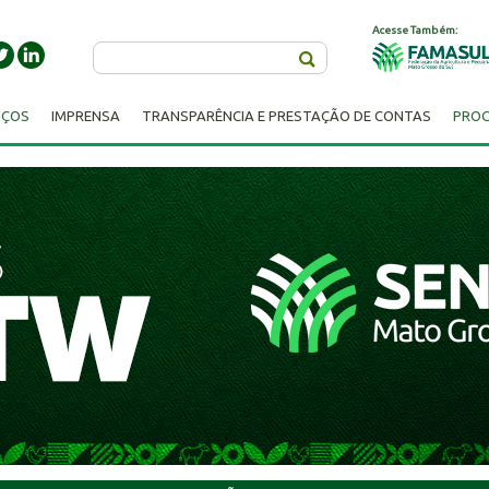
Acesse Também:
Buscar
IÇOS
IMPRENSA
TRANSPARÊNCIA E PRESTAÇÃO DE CONTAS
PROC