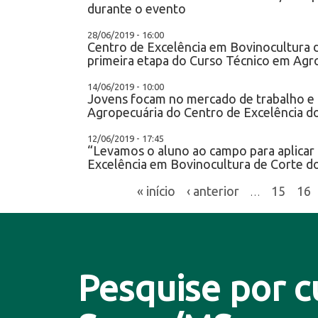
durante o evento
28/06/2019 - 16:00
Centro de Excelência em Bovinocultura d
primeira etapa do Curso Técnico em Agr
14/06/2019 - 10:00
Jovens focam no mercado de trabalho e
Agropecuária do Centro de Excelência d
12/06/2019 - 17:45
“Levamos o aluno ao campo para aplicar t
Excelência em Bovinocultura de Corte d
« início
‹ anterior
15
16
…
Pesquise por c