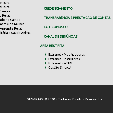
r Rural
al Rural
CREDENCIAMENTO
 Campo
o Rural
TRANSPARÊNCIA E PRESTAÇÃO DE CONTAS
indo no Campo
mem e da Mulher
FALE CONOSCO
Aprendiz Rural
itária e Saúde Animal
CANAL DE DENÚNCIAS
ÁREA RESTRITA
Extranet - Mobilizadores
Extranet - Instrutores
Extranet - ATEG
Gestão Sindical
SENAR MS © 2020 - Todos os Direitos Reservados