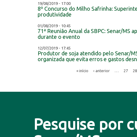
19/08/2019 - 17:00
8º Concurso do Milho Safrinha: Superin
produtividade
01/08/2019 - 10:45
71ª Reunião Anual da SBPC: Senar/MS ap
durante o evento
12/07/2019 - 17:45
Produtor de soja atendido pelo Senar/MS 
organizada que evita erros e gastos desn
« início
‹ anterior
…
27
28
Pesquise por c