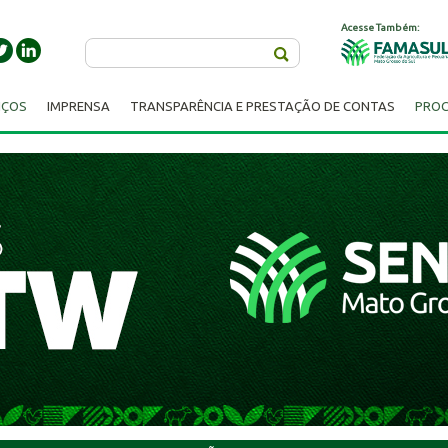
Acesse Também:
Buscar
IÇOS
IMPRENSA
TRANSPARÊNCIA E PRESTAÇÃO DE CONTAS
PROC