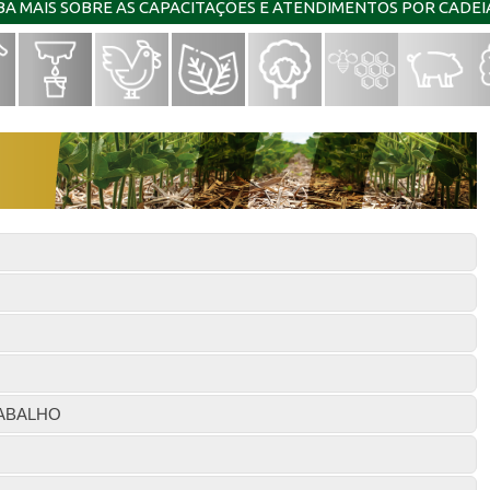
IBA MAIS SOBRE AS CAPACITAÇÕES E ATENDIMENTOS POR CADE
ABALHO