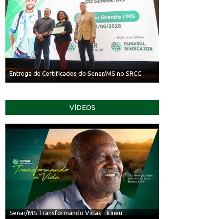
Entrega de Certificados do Senar/MS no SRCG
VÍDEOS
Senar/MS Transformando Vidas - Irineu