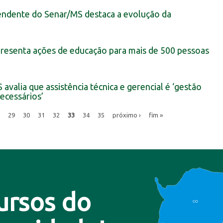
tendente do Senar/MS destaca a evolução da
resenta ações de educação para mais de 500 pessoas
avalia que assistência técnica e gerencial é ‘gestão
ecessários’
29
30
31
32
33
34
35
próximo ›
fim »
ursos do
CO