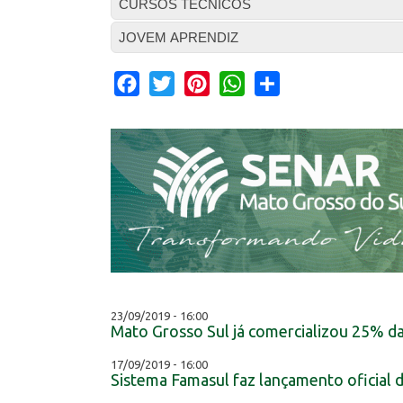
CURSOS TÉCNICOS
JOVEM APRENDIZ
Facebook
Twitter
Pinterest
WhatsApp
Share
23/09/2019 - 16:00
Mato Grosso Sul já comercializou 25% d
17/09/2019 - 16:00
Sistema Famasul faz lançamento oficial d