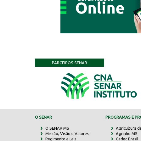
PARCEIROS SENAR
O SENAR
PROGRAMAS E PRO
O SENAR MS
Agricultura d
Missão, Visão e Valores
Agrinho MS
Regimento e Leis
Cadec Brasil