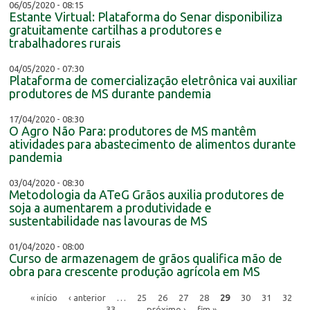
06/05/2020 - 08:15
Estante Virtual: Plataforma do Senar disponibiliza
gratuitamente cartilhas a produtores e
trabalhadores rurais
04/05/2020 - 07:30
Plataforma de comercialização eletrônica vai auxiliar
produtores de MS durante pandemia
17/04/2020 - 08:30
O Agro Não Para: produtores de MS mantêm
atividades para abastecimento de alimentos durante
pandemia
03/04/2020 - 08:30
Metodologia da ATeG Grãos auxilia produtores de
soja a aumentarem a produtividade e
sustentabilidade nas lavouras de MS
01/04/2020 - 08:00
Curso de armazenagem de grãos qualifica mão de
obra para crescente produção agrícola em MS
« início
‹ anterior
…
25
26
27
28
29
30
31
32
33
…
próximo ›
fim »