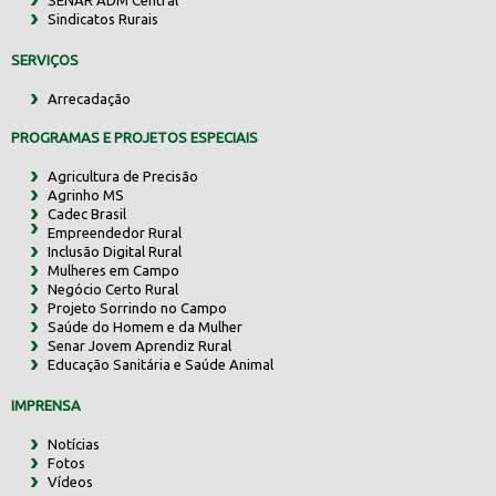
SENAR ADM Central
Sindicatos Rurais
SERVIÇOS
Arrecadação
PROGRAMAS E PROJETOS ESPECIAIS
Agricultura de Precisão
Agrinho MS
Cadec Brasil
Empreendedor Rural
Inclusão Digital Rural
Mulheres em Campo
Negócio Certo Rural
Projeto Sorrindo no Campo
Saúde do Homem e da Mulher
Senar Jovem Aprendiz Rural
Educação Sanitária e Saúde Animal
IMPRENSA
Notícias
Fotos
Vídeos