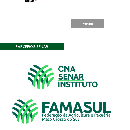
Email
*
PARCEIROS SENAR