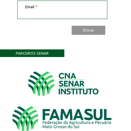
Email
*
PARCEIROS SENAR