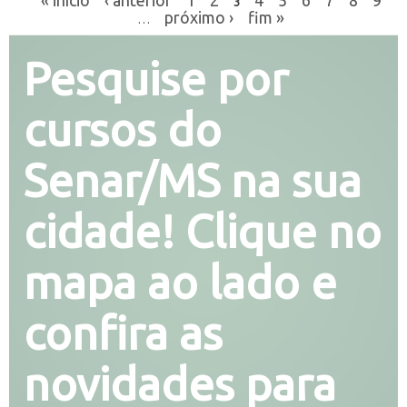
3
próximo ›
fim »
…
Pesquise por
cursos do
Senar/MS na sua
cidade! Clique no
mapa ao lado e
confira as
novidades para