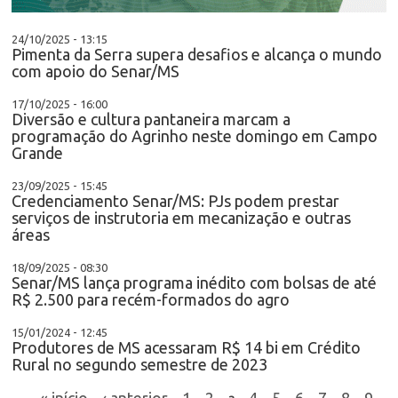
24/10/2025 - 13:15
Pimenta da Serra supera desafios e alcança o mundo
com apoio do Senar/MS
17/10/2025 - 16:00
Diversão e cultura pantaneira marcam a
programação do Agrinho neste domingo em Campo
Grande
23/09/2025 - 15:45
Credenciamento Senar/MS: PJs podem prestar
serviços de instrutoria em mecanização e outras
áreas
18/09/2025 - 08:30
Senar/MS lança programa inédito com bolsas de até
R$ 2.500 para recém-formados do agro
15/01/2024 - 12:45
Produtores de MS acessaram R$ 14 bi em Crédito
Rural no segundo semestre de 2023
« início
‹ anterior
1
2
4
5
6
7
8
9