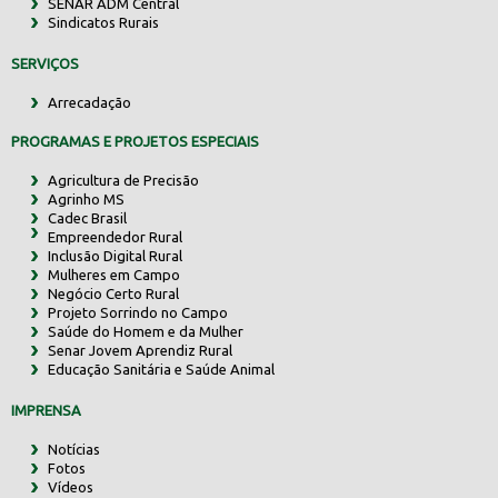
SENAR ADM Central
Sindicatos Rurais
SERVIÇOS
Arrecadação
PROGRAMAS E PROJETOS ESPECIAIS
Agricultura de Precisão
Agrinho MS
Cadec Brasil
Empreendedor Rural
Inclusão Digital Rural
Mulheres em Campo
Negócio Certo Rural
Projeto Sorrindo no Campo
Saúde do Homem e da Mulher
Senar Jovem Aprendiz Rural
Educação Sanitária e Saúde Animal
IMPRENSA
Notícias
Fotos
Vídeos