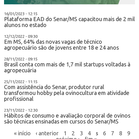
16/01/2023 - 12:15
Plataforma EAD do Senar/MS capacitou mais de 2 mil
alunos no estado
12/12/2022 - 09:30
Em MS, 64% das novas vagas de técnico
agropecuário são de jovens entre 18 e 24 anos
28/11/2022 - 09:15
Brasil conta com mais de 1,7 mil startups voltadas à
agropecuária
25/11/2022 - 11:15
Com assistência do Senar, produtor rural
transformou hobby pela ovinocultura em atividade
profissional
23/11/2022 - 12:30
Hábitos de consumo e avaliação corporal de ovinos
são técnicas ensinadas em cursos do Senar/MS
« início
‹ anterior
1
2
3
4
6
7
8
9
5
próximo ›
fim »