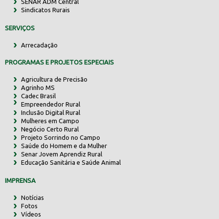
SENAR ADM Central
Sindicatos Rurais
SERVIÇOS
Arrecadação
PROGRAMAS E PROJETOS ESPECIAIS
Agricultura de Precisão
Agrinho MS
Cadec Brasil
Empreendedor Rural
Inclusão Digital Rural
Mulheres em Campo
Negócio Certo Rural
Projeto Sorrindo no Campo
Saúde do Homem e da Mulher
Senar Jovem Aprendiz Rural
Educação Sanitária e Saúde Animal
IMPRENSA
Notícias
Fotos
Vídeos