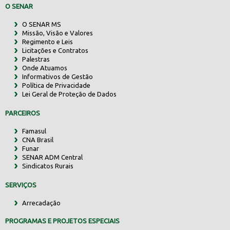
O SENAR
O SENAR MS
Missão, Visão e Valores
Regimento e Leis
Licitações e Contratos
Palestras
Onde Atuamos
Informativos de Gestão
Política de Privacidade
Lei Geral de Proteção de Dados
PARCEIROS
Famasul
CNA Brasil
Funar
SENAR ADM Central
Sindicatos Rurais
SERVIÇOS
Arrecadação
PROGRAMAS E PROJETOS ESPECIAIS