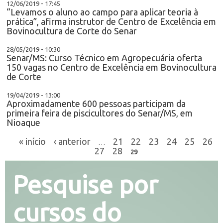
12/06/2019 - 17:45
“Levamos o aluno ao campo para aplicar teoria à
prática”, afirma instrutor de Centro de Excelência em
Bovinocultura de Corte do Senar
28/05/2019 - 10:30
Senar/MS: Curso Técnico em Agropecuária oferta
150 vagas no Centro de Excelência em Bovinocultura
de Corte
19/04/2019 - 13:00
Aproximadamente 600 pessoas participam da
primeira feira de piscicultores do Senar/MS, em
Nioaque
« início
‹ anterior
21
22
23
24
25
26
…
27
28
29
Pesquise por
cursos do