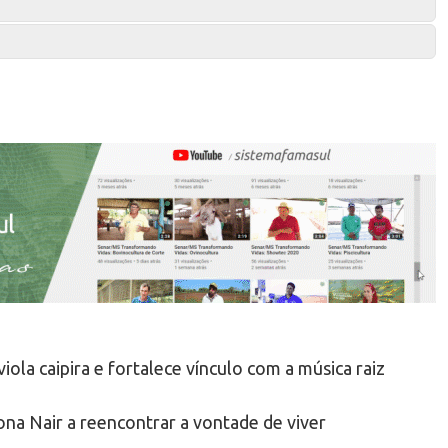
la caipira e fortalece vínculo com a música raiz
na Nair a reencontrar a vontade de viver