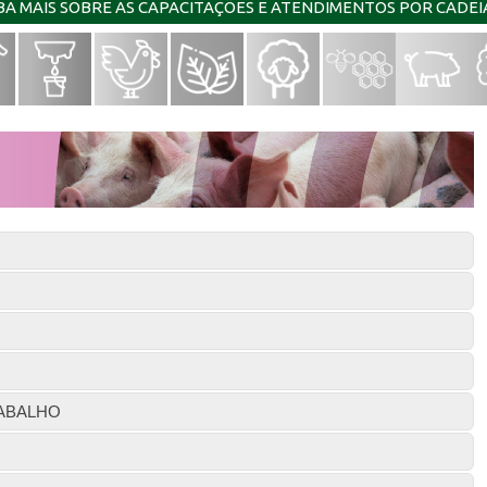
IBA MAIS SOBRE AS CAPACITAÇÕES E ATENDIMENTOS POR CADE
ABALHO