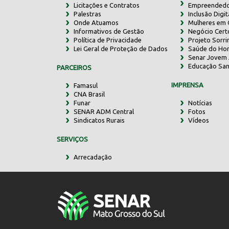
Licitações e Contratos
Empreendedo
Palestras
Inclusão Digit
Onde Atuamos
Mulheres em
Informativos de Gestão
Negócio Cert
Política de Privacidade
Projeto Sorr
Lei Geral de Proteção de Dados
Saúde do Ho
Senar Jovem 
Educação San
PARCEIROS
IMPRENSA
Famasul
CNA Brasil
Funar
Notícias
SENAR ADM Central
Fotos
Sindicatos Rurais
Vídeos
SERVIÇOS
Arrecadação