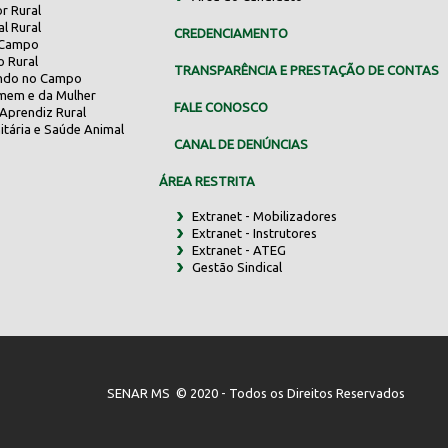
r Rural
al Rural
CREDENCIAMENTO
 Campo
o Rural
TRANSPARÊNCIA E PRESTAÇÃO DE CONTAS
indo no Campo
mem e da Mulher
FALE CONOSCO
Aprendiz Rural
itária e Saúde Animal
CANAL DE DENÚNCIAS
ÁREA RESTRITA
Extranet - Mobilizadores
Extranet - Instrutores
Extranet - ATEG
Gestão Sindical
SENAR MS © 2020 - Todos os Direitos Reservados