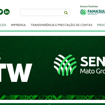
Acesse Também:
Buscar
IÇOS
IMPRENSA
TRANSPARÊNCIA E PRESTAÇÃO DE CONTAS
PROC