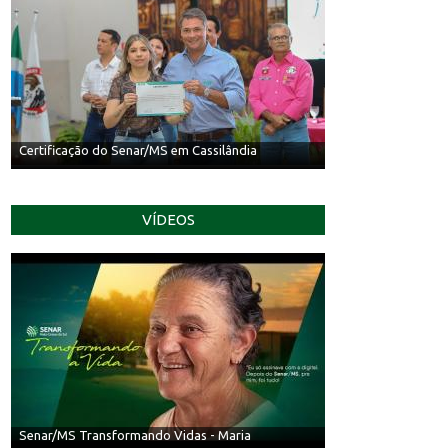
Entrega de Certificados do Senar/MS no SRCG
VÍDEOS
Senar/MS Transformando Vidas - Irineu