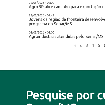
28/05/2026 - 08:00
AgroBR abre caminho para exportação d
22/05/2026 - 07:45
Jovens da região de fronteira desenvol
programa do Senar/MS
08/05/2026 - 08:00
Agroindústrias atendidas pelo Senar/M
2
3
4
5
1
Pesquise por c