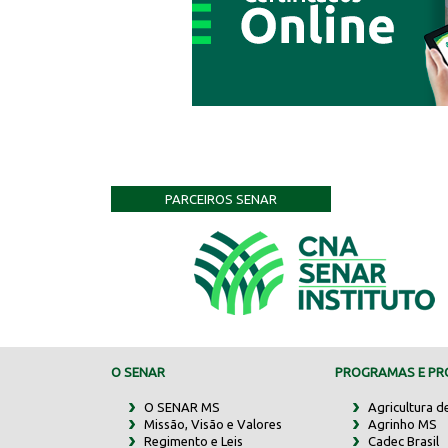
PARCEIROS SENAR
O SENAR
PROGRAMAS E PRO
O SENAR MS
Agricultura d
Missão, Visão e Valores
Agrinho MS
Regimento e Leis
Cadec Brasil