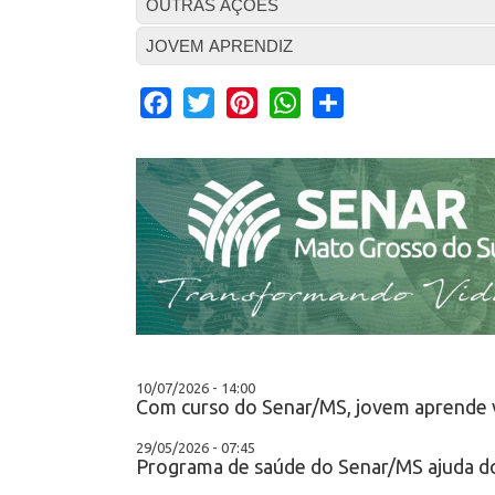
OUTRAS AÇÕES
JOVEM APRENDIZ
Facebook
Twitter
Pinterest
WhatsApp
Share
10/07/2026 - 14:00
Com curso do Senar/MS, jovem aprende vio
29/05/2026 - 07:45
Programa de saúde do Senar/MS ajuda do