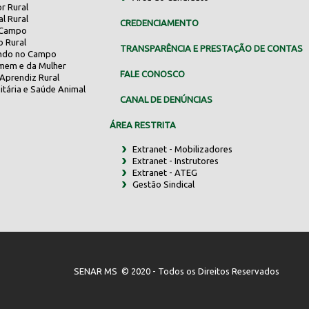
r Rural
al Rural
CREDENCIAMENTO
 Campo
o Rural
TRANSPARÊNCIA E PRESTAÇÃO DE CONTAS
indo no Campo
mem e da Mulher
FALE CONOSCO
Aprendiz Rural
itária e Saúde Animal
CANAL DE DENÚNCIAS
ÁREA RESTRITA
Extranet - Mobilizadores
Extranet - Instrutores
Extranet - ATEG
Gestão Sindical
SENAR MS © 2020 - Todos os Direitos Reservados