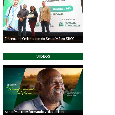
Entrega de Certificados do Senar/MS no SRCG
VÍDEOS
Senar/MS Transformando Vidas - Irineu