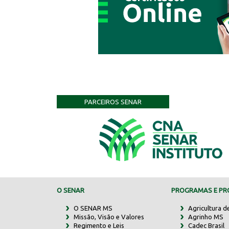
PARCEIROS SENAR
O SENAR
PROGRAMAS E PRO
O SENAR MS
Agricultura d
Missão, Visão e Valores
Agrinho MS
Regimento e Leis
Cadec Brasil