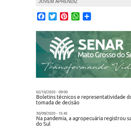
JOVEM APRENDIZ
Facebook
Twitter
Pinterest
WhatsApp
Share
02/10/2020 - 09:00
Boletins técnicos e representatividade d
tomada de decisão
30/09/2020 - 15:45
Na pandemia, a agropecuária registrou 
do Sul