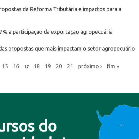
opostas da Reforma Tributária e impactos para a
% a participação da exportação agropecuária
as propostas que mais impactam o setor agropecuário
15
16
18
19
20
21
próximo ›
fim »
17
ursos do
CO