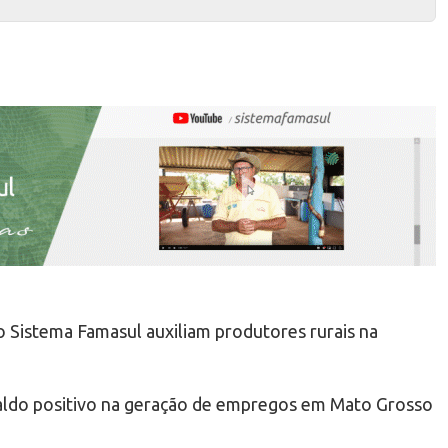
o Sistema Famasul auxiliam produtores rurais na
saldo positivo na geração de empregos em Mato Grosso