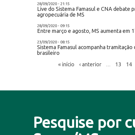
28/09/2020 - 21:15
Live do Sistema Famasul e CNA debate pr
agropecuária de MS
28/09/2020 - 09:15
Entre março e agosto, MS aumenta em 17
23/09/2020 - 08:15
Sistema Famasul acompanha tramitação d
brasileiro
« início
‹ anterior
13
14
…
Pesquise por c