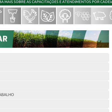
IBA MAIS SOBRE AS CAPACITAÇÕES E ATENDIMENTOS POR CADE
ABALHO