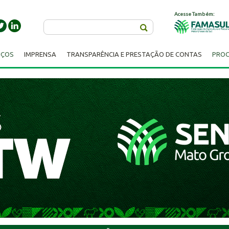
Acesse Também:
Buscar
IÇOS
IMPRENSA
TRANSPARÊNCIA E PRESTAÇÃO DE CONTAS
PROC