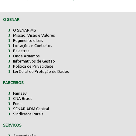
O SENAR
O SENAR MS
Missão, Visão e Valores
Regimento e Leis
Licitações e Contratos
Palestras
Onde Atuamos
Informativos de Gestão
Política de Privacidade
Lei Geral de Proteção de Dados
PARCEIROS
Famasul
CNA Brasil
Funar
SENAR ADM Central
Sindicatos Rurais
SERVIÇOS
Arrecadação