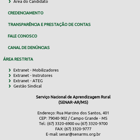
Área do Candidato
CREDENCIAMENTO
TRANSPARÊNCIA E PRESTAÇÃO DE CONTAS
FALE CONOSCO
CANAL DE DENÚNCIAS
ÁREA RESTRITA
Extranet - Mobilizadores
Extranet - Instrutores
Extranet - ATEG
Gestão Sindical
Serviço Nacional de Aprendizagem Rural
(SENAR-AR/MS)
Endereço: Rua Marcino dos Santos, 401
CEP: 79040-902 / Campo Grande - MS
Tel.: (67) 3320-6900 ou (67) 3320-9700
FAX: (67) 3320-9777
E-mail:
senar@senarms.org.br