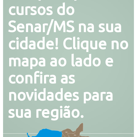
cursos do
Senar/MS na sua
cidade! Clique no
mapa ao lado e
confira as
novidades para
sua região.
SO
PG