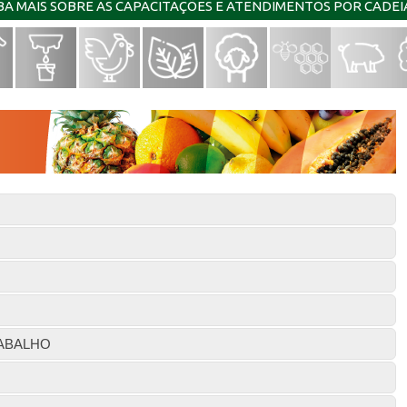
IBA MAIS SOBRE AS CAPACITAÇÕES E ATENDIMENTOS POR CADE
ABALHO