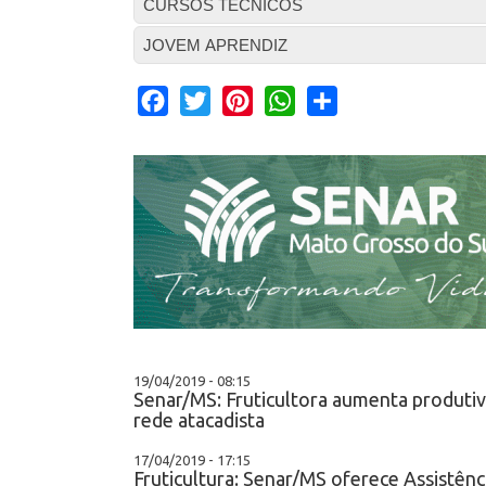
CURSOS TÉCNICOS
JOVEM APRENDIZ
Facebook
Twitter
Pinterest
WhatsApp
Share
19/04/2019 - 08:15
Senar/MS: Fruticultora aumenta produtiv
rede atacadista
17/04/2019 - 17:15
Fruticultura: Senar/MS oferece Assistênc