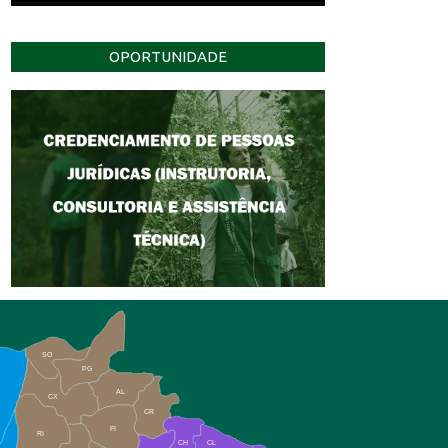
OPORTUNIDADE
SO
PG
AL
CX
CR
FI
RI
CH
CL