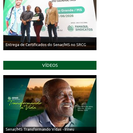
Entrega de Certificados do Senar/MS no SRCG
VÍDEOS
Senar/MS Transformando Vidas - Irineu