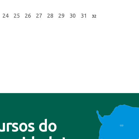
24
25
26
27
28
29
30
31
32
ursos do
CO