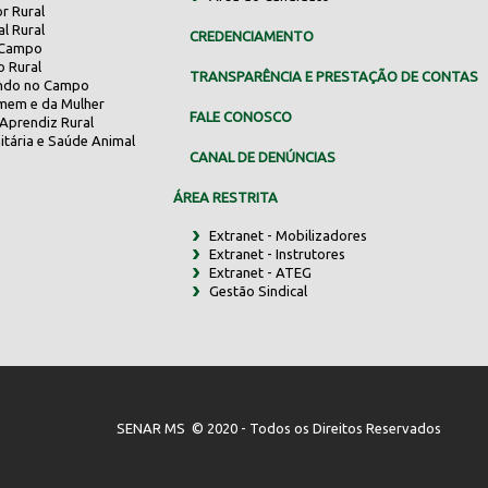
r Rural
al Rural
CREDENCIAMENTO
 Campo
o Rural
TRANSPARÊNCIA E PRESTAÇÃO DE CONTAS
indo no Campo
mem e da Mulher
FALE CONOSCO
Aprendiz Rural
itária e Saúde Animal
CANAL DE DENÚNCIAS
ÁREA RESTRITA
Extranet - Mobilizadores
Extranet - Instrutores
Extranet - ATEG
Gestão Sindical
SENAR MS © 2020 - Todos os Direitos Reservados