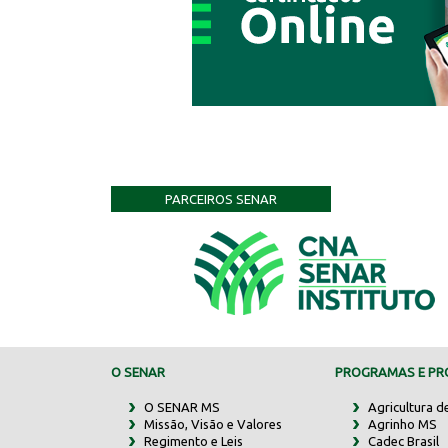
PARCEIROS SENAR
O SENAR
PROGRAMAS E PRO
O SENAR MS
Agricultura d
Missão, Visão e Valores
Agrinho MS
Regimento e Leis
Cadec Brasil