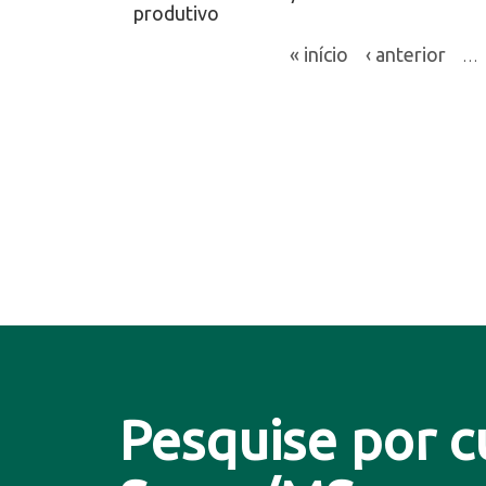
produtivo
« início
‹ anterior
…
Pesquise por c