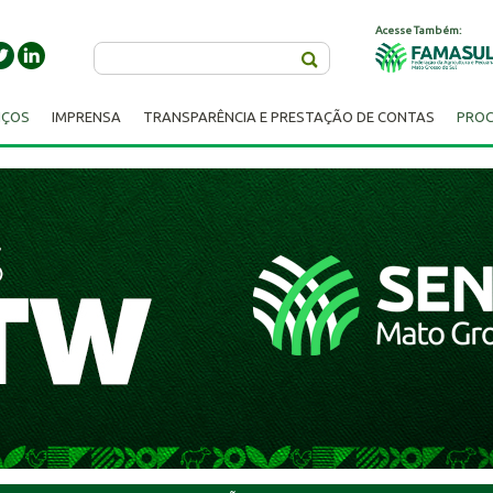
Acesse Também:
Buscar
IÇOS
IMPRENSA
TRANSPARÊNCIA E PRESTAÇÃO DE CONTAS
PROC