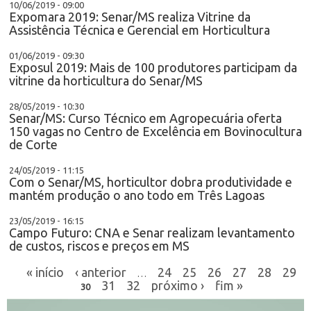
10/06/2019 - 09:00
Expomara 2019: Senar/MS realiza Vitrine da
Assistência Técnica e Gerencial em Horticultura
01/06/2019 - 09:30
Exposul 2019: Mais de 100 produtores participam da
vitrine da horticultura do Senar/MS
28/05/2019 - 10:30
Senar/MS: Curso Técnico em Agropecuária oferta
150 vagas no Centro de Excelência em Bovinocultura
de Corte
24/05/2019 - 11:15
Com o Senar/MS, horticultor dobra produtividade e
mantém produção o ano todo em Três Lagoas
23/05/2019 - 16:15
Campo Futuro: CNA e Senar realizam levantamento
de custos, riscos e preços em MS
« início
‹ anterior
24
25
26
27
28
29
…
31
32
próximo ›
fim »
30