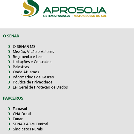
O SENAR
O SENAR MS
Missão, Visão e Valores
Regimento e Leis
Licitações e Contratos
Palestras
Onde Atuamos
Informativos de Gestão
Política de Privacidade
Lei Geral de Proteção de Dados
PARCEIROS
Famasul
CNA Brasil
Funar
SENAR ADM Central
Sindicatos Rurais