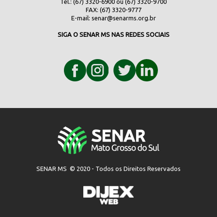
Tel.: (67) 3320-6900 ou (67) 3320-9700
FAX: (67) 3320-9777
E-mail:
senar@senarms.org.br
SIGA O SENAR MS NAS REDES SOCIAIS
SENAR MS © 2020 - Todos os Direitos Reservados