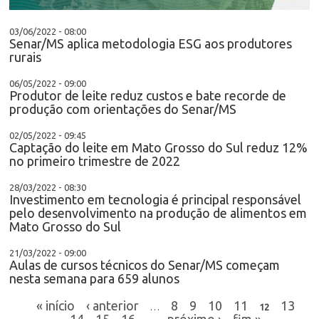
03/06/2022 - 08:00
Senar/MS aplica metodologia ESG aos produtores
rurais
06/05/2022 - 09:00
Produtor de leite reduz custos e bate recorde de
produção com orientações do Senar/MS
02/05/2022 - 09:45
Captação do leite em Mato Grosso do Sul reduz 12%
no primeiro trimestre de 2022
28/03/2022 - 08:30
Investimento em tecnologia é principal responsável
pelo desenvolvimento na produção de alimentos em
Mato Grosso do Sul
21/03/2022 - 09:00
Aulas de cursos técnicos do Senar/MS começam
nesta semana para 659 alunos
« início
‹ anterior
8
9
10
11
13
…
12
14
15
16
próximo ›
fim »