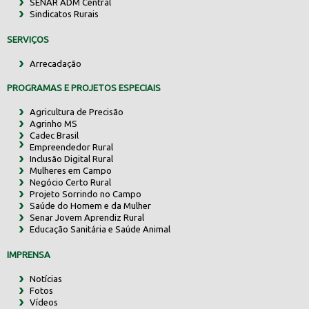
SENAR ADM Central
Sindicatos Rurais
SERVIÇOS
Arrecadação
PROGRAMAS E PROJETOS ESPECIAIS
Agricultura de Precisão
Agrinho MS
Cadec Brasil
Empreendedor Rural
Inclusão Digital Rural
Mulheres em Campo
Negócio Certo Rural
Projeto Sorrindo no Campo
Saúde do Homem e da Mulher
Senar Jovem Aprendiz Rural
Educação Sanitária e Saúde Animal
IMPRENSA
Notícias
Fotos
Vídeos