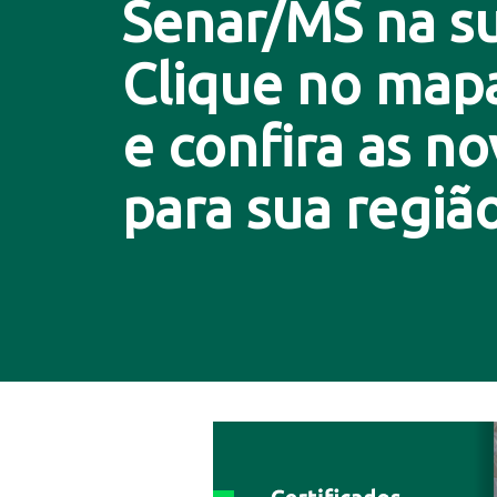
Senar/MS na su
Clique no map
e confira as n
para sua região