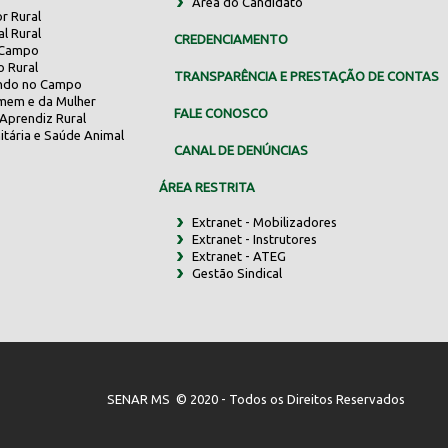
Área do Candidato
r Rural
al Rural
CREDENCIAMENTO
 Campo
o Rural
TRANSPARÊNCIA E PRESTAÇÃO DE CONTAS
indo no Campo
mem e da Mulher
FALE CONOSCO
Aprendiz Rural
itária e Saúde Animal
CANAL DE DENÚNCIAS
ÁREA RESTRITA
Extranet - Mobilizadores
Extranet - Instrutores
Extranet - ATEG
Gestão Sindical
SENAR MS © 2020 - Todos os Direitos Reservados