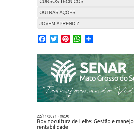
CURSOS TÉCNICOS
OUTRAS AÇÕES
JOVEM APRENDIZ
Facebook
Twitter
Pinterest
WhatsApp
Share
22/11/2021 - 08:30
Bovinocultura de Leite: Gestão e manej
rentabilidade