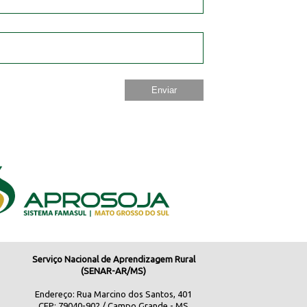
Serviço Nacional de Aprendizagem Rural
(SENAR-AR/MS)
Endereço: Rua Marcino dos Santos, 401
CEP: 79040-902 / Campo Grande - MS