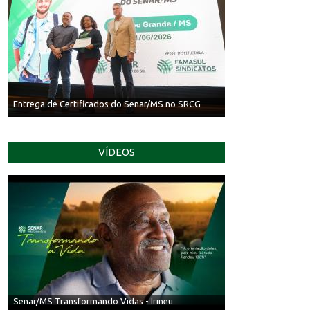
Entrega de Certificados do Senar/MS no SRCG
VÍDEOS
Senar/MS Transformando Vidas - Irineu