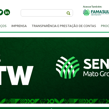
Acesse Também:
Buscar
IÇOS
IMPRENSA
TRANSPARÊNCIA E PRESTAÇÃO DE CONTAS
PROC