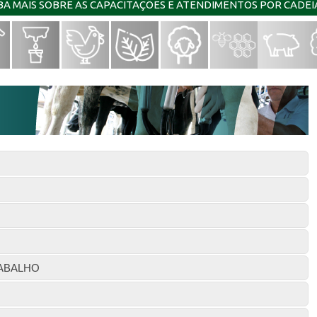
IBA MAIS SOBRE AS CAPACITAÇÕES E ATENDIMENTOS POR CADE
ABALHO