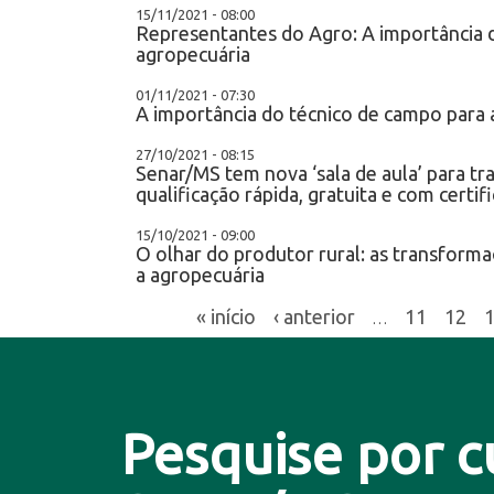
15/11/2021 - 08:00
Representantes do Agro: A importância 
agropecuária
01/11/2021 - 07:30
A importância do técnico de campo para 
27/10/2021 - 08:15
Senar/MS tem nova ‘sala de aula’ para t
qualificação rápida, gratuita e com certif
15/10/2021 - 09:00
O olhar do produtor rural: as transform
a agropecuária
« início
‹ anterior
11
12
…
Pesquise por c