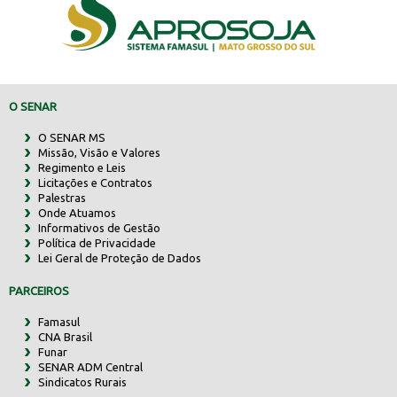
O SENAR
O SENAR MS
Missão, Visão e Valores
Regimento e Leis
Licitações e Contratos
Palestras
Onde Atuamos
Informativos de Gestão
Política de Privacidade
Lei Geral de Proteção de Dados
PARCEIROS
Famasul
CNA Brasil
Funar
SENAR ADM Central
Sindicatos Rurais