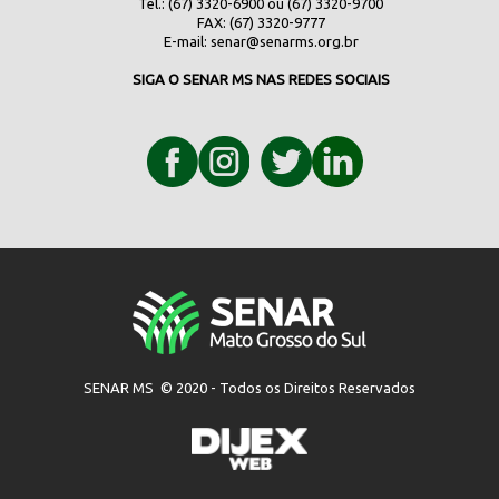
Tel.: (67) 3320-6900 ou (67) 3320-9700
FAX: (67) 3320-9777
E-mail:
senar@senarms.org.br
SIGA O SENAR MS NAS REDES SOCIAIS
SENAR MS © 2020 - Todos os Direitos Reservados