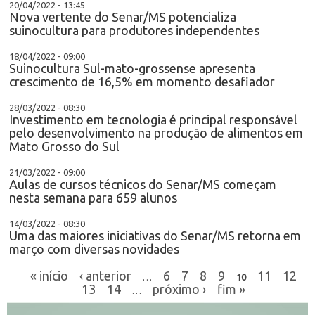
20/04/2022 - 13:45
Nova vertente do Senar/MS potencializa
suinocultura para produtores independentes
18/04/2022 - 09:00
Suinocultura Sul-mato-grossense apresenta
crescimento de 16,5% em momento desafiador
28/03/2022 - 08:30
Investimento em tecnologia é principal responsável
pelo desenvolvimento na produção de alimentos em
Mato Grosso do Sul
21/03/2022 - 09:00
Aulas de cursos técnicos do Senar/MS começam
nesta semana para 659 alunos
14/03/2022 - 08:30
Uma das maiores iniciativas do Senar/MS retorna em
março com diversas novidades
« início
‹ anterior
6
7
8
9
11
12
…
10
13
14
próximo ›
fim »
…