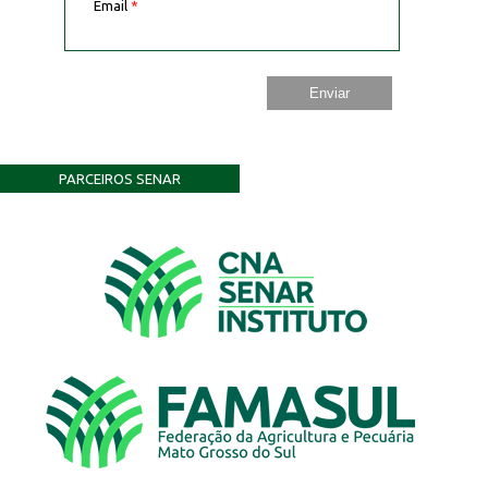
Email
*
PARCEIROS SENAR