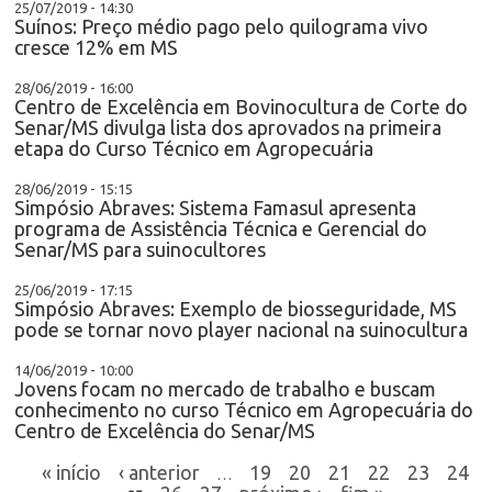
25/07/2019 - 14:30
Suínos: Preço médio pago pelo quilograma vivo
cresce 12% em MS
28/06/2019 - 16:00
Centro de Excelência em Bovinocultura de Corte do
Senar/MS divulga lista dos aprovados na primeira
etapa do Curso Técnico em Agropecuária
28/06/2019 - 15:15
Simpósio Abraves: Sistema Famasul apresenta
programa de Assistência Técnica e Gerencial do
Senar/MS para suinocultores
25/06/2019 - 17:15
Simpósio Abraves: Exemplo de biosseguridade, MS
pode se tornar novo player nacional na suinocultura
14/06/2019 - 10:00
Jovens focam no mercado de trabalho e buscam
conhecimento no curso Técnico em Agropecuária do
Centro de Excelência do Senar/MS
« início
‹ anterior
19
20
21
22
23
24
…