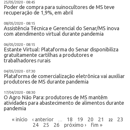
25/05/2020 - 08:45
Poder de compra para suinocultores de MS teve
recuperação de 1,9%, em abril
08/05/2020 - 08:15
Assistência Técnica e Gerencial do Senar/MS inova
com atendimento virtual durante pandemia
06/05/2020 - 08:15
Estante Virtual: Plataforma do Senar disponibiliza
gratuitamente cartilhas a produtores e
trabalhadores rurais
04/05/2020 - 07:30
Plataforma de comercialização eletrônica vai auxiliar
produtores de MS durante pandemia
17/04/2020 - 08:30
O Agro Não Para: produtores de MS mantêm
atividades para abastecimento de alimentos durante
pandemia
« início
‹ anterior
18
19
20
21
23
…
22
24
25
26
próximo ›
fim »