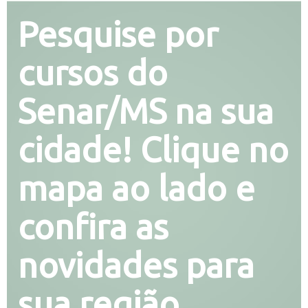
Pesquise por
cursos do
Senar/MS na sua
cidade! Clique no
mapa ao lado e
confira as
novidades para
sua região.