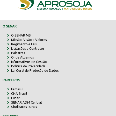
O SENAR
O SENAR MS
Missão, Visão e Valores
Regimento e Leis
Licitações e Contratos
Palestras
Onde Atuamos
Informativos de Gestão
Política de Privacidade
Lei Geral de Proteção de Dados
PARCEIROS
Famasul
CNA Brasil
Funar
SENAR ADM Central
Sindicatos Rurais