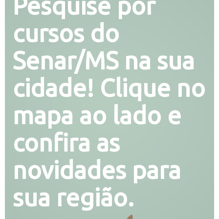
Pesquise por
cursos do
Senar/MS na sua
cidade! Clique no
mapa ao lado e
confira as
novidades para
sua região.