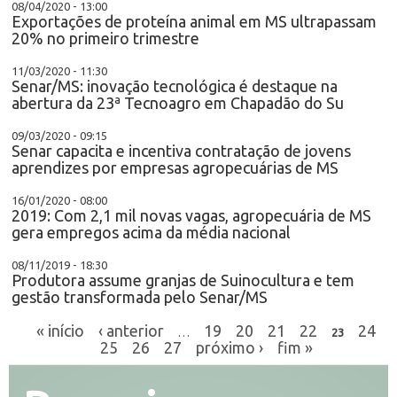
08/04/2020 - 13:00
Exportações de proteína animal em MS ultrapassam
20% no primeiro trimestre
11/03/2020 - 11:30
Senar/MS: inovação tecnológica é destaque na
abertura da 23ª Tecnoagro em Chapadão do Su
09/03/2020 - 09:15
Senar capacita e incentiva contratação de jovens
aprendizes por empresas agropecuárias de MS
16/01/2020 - 08:00
2019: Com 2,1 mil novas vagas, agropecuária de MS
gera empregos acima da média nacional
08/11/2019 - 18:30
Produtora assume granjas de Suinocultura e tem
gestão transformada pelo Senar/MS
« início
‹ anterior
19
20
21
22
24
…
23
25
26
27
próximo ›
fim »