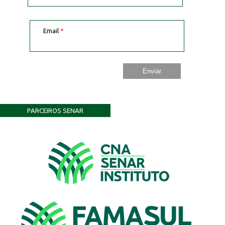
Email
*
PARCEIROS SENAR