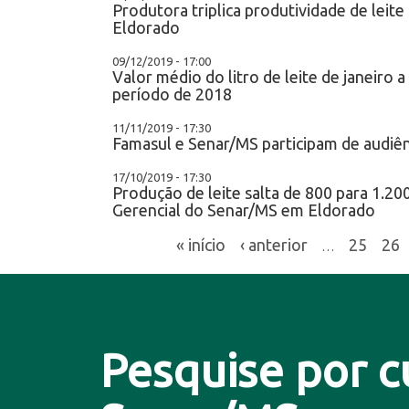
Produtora triplica produtividade de leit
Eldorado
09/12/2019 - 17:00
Valor médio do litro de leite de janeir
período de 2018
11/11/2019 - 17:30
Famasul e Senar/MS participam de audiênc
17/10/2019 - 17:30
Produção de leite salta de 800 para 1.200
Gerencial do Senar/MS em Eldorado
« início
‹ anterior
25
26
…
Pesquise por c