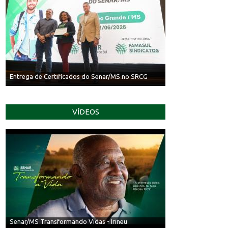
Entrega de Certificados do Senar/MS no SRCG
VÍDEOS
Senar/MS Transformando Vidas - Irineu