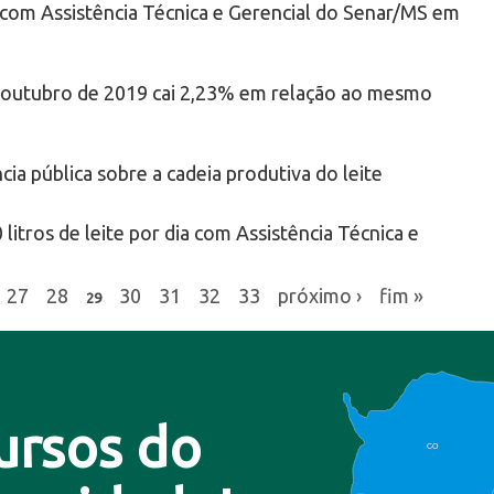
e com Assistência Técnica e Gerencial do Senar/MS em
o a outubro de 2019 cai 2,23% em relação ao mesmo
ia pública sobre a cadeia produtiva do leite
 litros de leite por dia com Assistência Técnica e
27
28
30
31
32
33
próximo ›
fim »
29
ursos do
CO