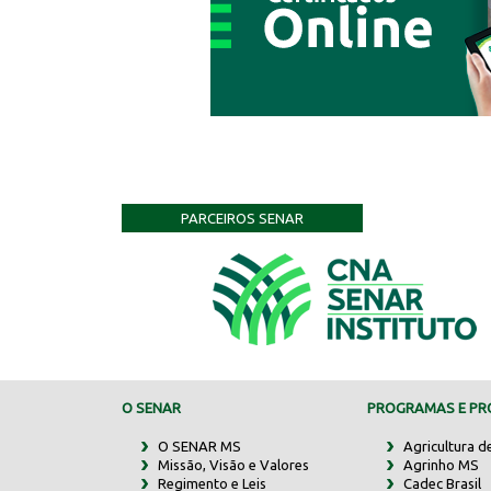
PARCEIROS SENAR
O SENAR
PROGRAMAS E PRO
O SENAR MS
Agricultura d
Missão, Visão e Valores
Agrinho MS
Regimento e Leis
Cadec Brasil