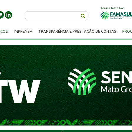
Acesse Também:
Buscar
IÇOS
IMPRENSA
TRANSPARÊNCIA E PRESTAÇÃO DE CONTAS
PROC