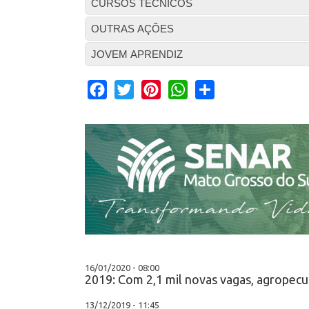
CURSOS TÉCNICOS
OUTRAS AÇÕES
JOVEM APRENDIZ
Facebook
Twitter
Pinterest
WhatsApp
Share
16/01/2020 - 08:00
2019: Com 2,1 mil novas vagas, agropecu
13/12/2019 - 11:45