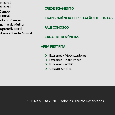
r Rural
al Rural
CREDENCIAMENTO
 Campo
o Rural
TRANSPARÊNCIA E PRESTAÇÃO DE CONTAS
indo no Campo
mem e da Mulher
FALE CONOSCO
Aprendiz Rural
itária e Saúde Animal
CANAL DE DENÚNCIAS
ÁREA RESTRITA
Extranet - Mobilizadores
Extranet - Instrutores
Extranet - ATEG
Gestão Sindical
SENAR MS © 2020 - Todos os Direitos Reservados