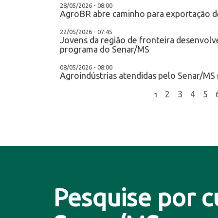
28/05/2026 - 08:00
AgroBR abre caminho para exportação d
22/05/2026 - 07:45
Jovens da região de fronteira desenvol
programa do Senar/MS
08/05/2026 - 08:00
Agroindústrias atendidas pelo Senar/M
2
3
4
5
1
Pesquise por c