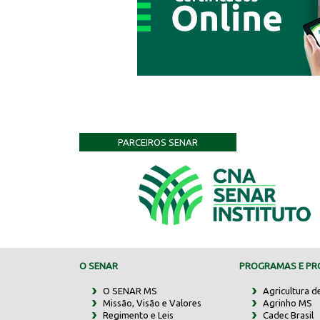
PARCEIROS SENAR
O SENAR
PROGRAMAS E PRO
O SENAR MS
Agricultura d
Missão, Visão e Valores
Agrinho MS
Regimento e Leis
Cadec Brasil