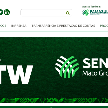
Acesse Também:
Buscar
IÇOS
IMPRENSA
TRANSPARÊNCIA E PRESTAÇÃO DE CONTAS
PROC