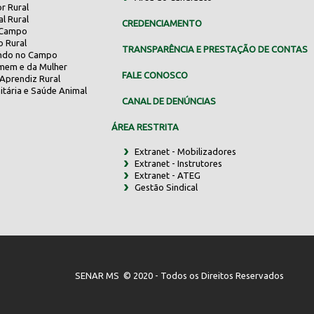
r Rural
al Rural
CREDENCIAMENTO
 Campo
o Rural
TRANSPARÊNCIA E PRESTAÇÃO DE CONTAS
indo no Campo
mem e da Mulher
FALE CONOSCO
Aprendiz Rural
itária e Saúde Animal
CANAL DE DENÚNCIAS
ÁREA RESTRITA
Extranet - Mobilizadores
Extranet - Instrutores
Extranet - ATEG
Gestão Sindical
SENAR MS © 2020 - Todos os Direitos Reservados