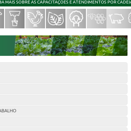
IBA MAIS SOBRE AS CAPACITAÇÕES E ATENDIMENTOS POR CADE
ABALHO