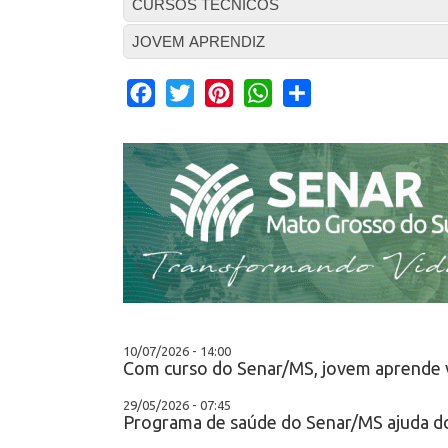
CURSOS TÉCNICOS
JOVEM APRENDIZ
Facebook
Twitter
Pinterest
WhatsApp
Share
10/07/2026 - 14:00
Com curso do Senar/MS, jovem aprende vio
29/05/2026 - 07:45
Programa de saúde do Senar/MS ajuda do