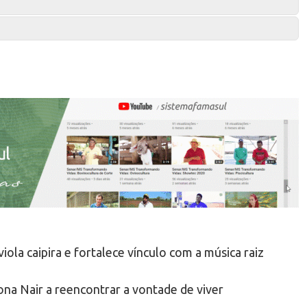
la caipira e fortalece vínculo com a música raiz
na Nair a reencontrar a vontade de viver