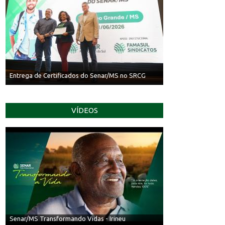
Entrega de Certificados do Senar/MS no SRCG
VÍDEOS
Senar/MS Transformando Vidas - Irineu