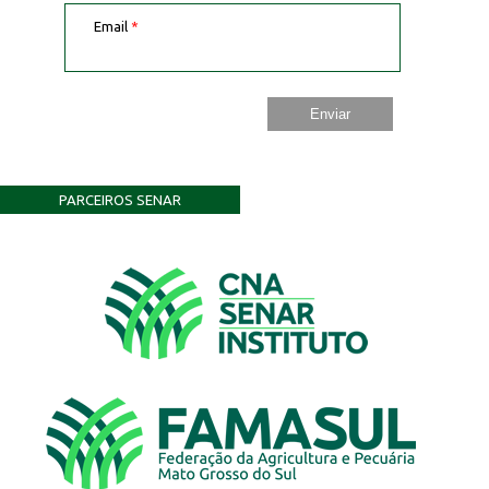
Email
*
PARCEIROS SENAR