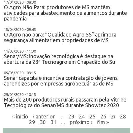
17/04/2020 - 08:30
O Agro Não Para: produtores de MS mantêm
atividades para abastecimento de alimentos durante
pandemia
15/04/2020 - 09:45
O Agro não para: “Qualidade Agro 5S” aprimora
segurança alimentar em propriedades de MS
11/03/2020 - 11:30
Senar/MS: inovação tecnológica é destaque na
abertura da 23ª Tecnoagro em Chapadão do Su
09/03/2020 - 09:15
Senar capacita e incentiva contratação de jovens
aprendizes por empresas agropecuárias de MS
29/01/2020 - 10:15
Mais de 200 produtores rurais passaram pela Vitrine
Tecnológica do Senar/MS durante Showtec 2020
« início
‹ anterior
23
24
25
26
28
…
27
29
30
31
próximo ›
fim »
…