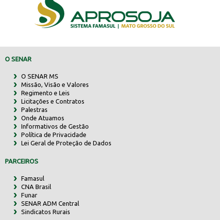
O SENAR
O SENAR MS
Missão, Visão e Valores
Regimento e Leis
Licitações e Contratos
Palestras
Onde Atuamos
Informativos de Gestão
Política de Privacidade
Lei Geral de Proteção de Dados
PARCEIROS
Famasul
CNA Brasil
Funar
SENAR ADM Central
Sindicatos Rurais