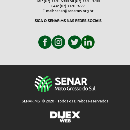
Tel.: (67) 3320-6900 ou (67) 3320-9700
FAX: (67) 3320-9777
E-mail:
senar@senarms.org.br
SIGA O SENAR MS NAS REDES SOCIAIS
SENAR MS © 2020 - Todos os Direitos Reservados