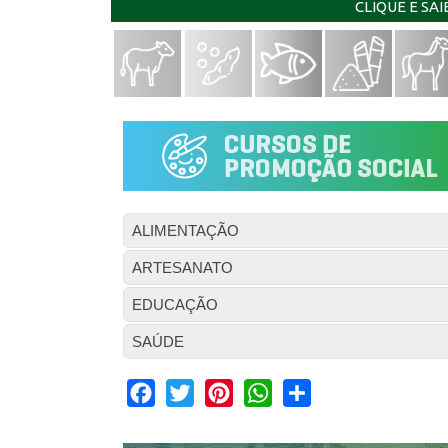
CLIQUE E SA
ALIMENTAÇÃO
ARTESANATO
EDUCAÇÃO
SAÚDE
Facebook
Twitter
Pinterest
WhatsApp
Share