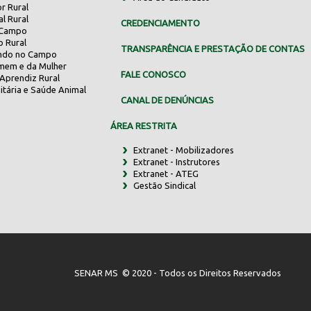
r Rural
al Rural
CREDENCIAMENTO
 Campo
o Rural
TRANSPARÊNCIA E PRESTAÇÃO DE CONTAS
indo no Campo
mem e da Mulher
FALE CONOSCO
Aprendiz Rural
itária e Saúde Animal
CANAL DE DENÚNCIAS
ÁREA RESTRITA
Extranet - Mobilizadores
Extranet - Instrutores
Extranet - ATEG
Gestão Sindical
SENAR MS © 2020 - Todos os Direitos Reservados