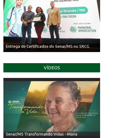
Entrega de Certificados do Senar/MS no SRCG
VÍDEOS
Senar/MS Transformando Vidas - Irineu