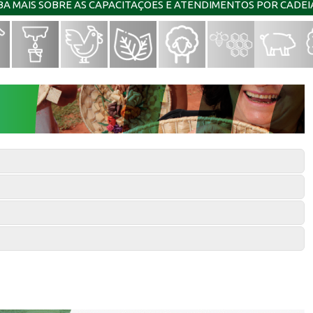
IBA MAIS SOBRE AS CAPACITAÇÕES E ATENDIMENTOS POR CADE