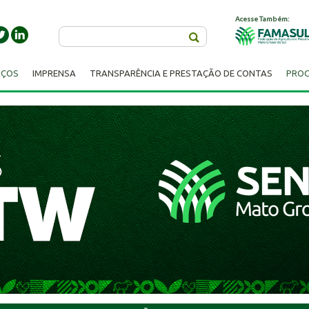
Acesse Também:
Buscar
IÇOS
IMPRENSA
TRANSPARÊNCIA E PRESTAÇÃO DE CONTAS
PROC