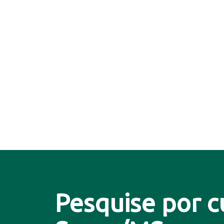
Pesquise por c