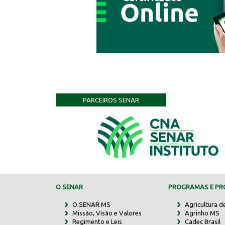
PARCEIROS SENAR
O SENAR
PROGRAMAS E PRO
O SENAR MS
Agricultura d
Missão, Visão e Valores
Agrinho MS
Regimento e Leis
Cadec Brasil