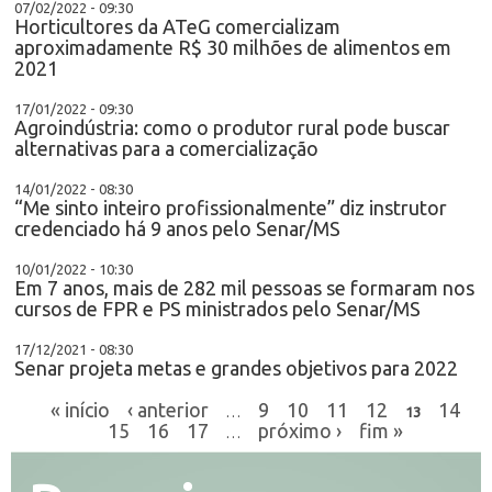
07/02/2022 - 09:30
Horticultores da ATeG comercializam
aproximadamente R$ 30 milhões de alimentos em
2021
17/01/2022 - 09:30
Agroindústria: como o produtor rural pode buscar
alternativas para a comercialização
14/01/2022 - 08:30
“Me sinto inteiro profissionalmente” diz instrutor
credenciado há 9 anos pelo Senar/MS
10/01/2022 - 10:30
Em 7 anos, mais de 282 mil pessoas se formaram nos
cursos de FPR e PS ministrados pelo Senar/MS
17/12/2021 - 08:30
Senar projeta metas e grandes objetivos para 2022
« início
‹ anterior
9
10
11
12
14
…
13
15
16
17
próximo ›
fim »
…