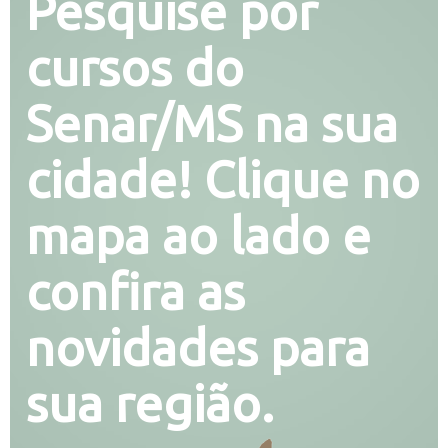
Pesquise por
cursos do
Senar/MS na sua
cidade! Clique no
mapa ao lado e
confira as
novidades para
sua região.