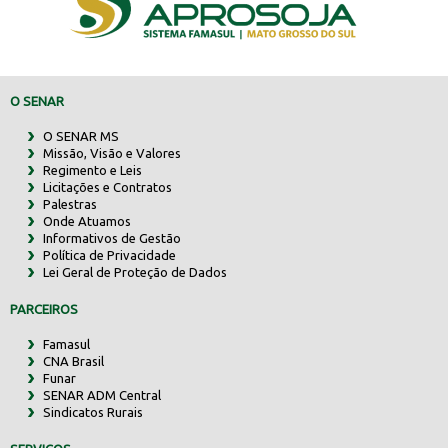
O SENAR
O SENAR MS
Missão, Visão e Valores
Regimento e Leis
Licitações e Contratos
Palestras
Onde Atuamos
Informativos de Gestão
Política de Privacidade
Lei Geral de Proteção de Dados
PARCEIROS
Famasul
CNA Brasil
Funar
SENAR ADM Central
Sindicatos Rurais