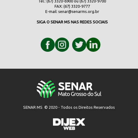
Tel.: (67) 3320-6900 ou (67) 3320-9700
FAX: (67) 3320-9777
E-mail:
senar@senarms.org.br
SIGA O SENAR MS NAS REDES SOCIAIS
SENAR MS © 2020 - Todos os Direitos Reservados