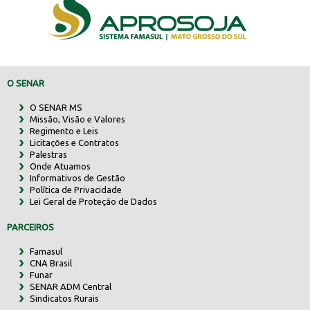
O SENAR
O SENAR MS
Missão, Visão e Valores
Regimento e Leis
Licitações e Contratos
Palestras
Onde Atuamos
Informativos de Gestão
Política de Privacidade
Lei Geral de Proteção de Dados
PARCEIROS
Famasul
CNA Brasil
Funar
SENAR ADM Central
Sindicatos Rurais